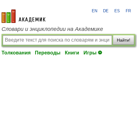
EN
DE
ES
FR
academic.ru
Словари и энциклопедии на Академике
Найти!
Толкования
Переводы
Книги
Игры ⚽