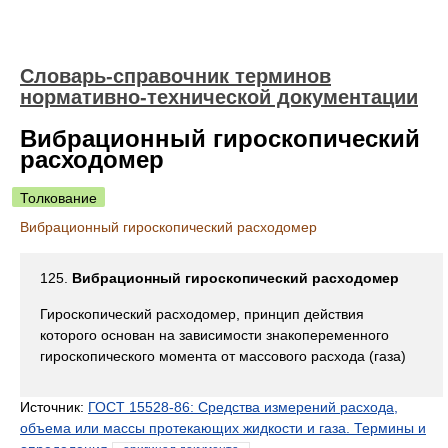
Словарь-справочник терминов
нормативно-технической документации
Вибрационный гироскопический
расходомер
Толкование
Вибрационный гироскопический расходомер
125.
Вибрационный гироскопический расходомер
Гироскопический расходомер, принцип действия
которого основан на зависимости знакопеременного
гироскопического момента от массового расхода (газа)
Источник:
ГОСТ 15528-86: Средства измерений расхода,
объема или массы протекающих жидкости и газа. Термины и