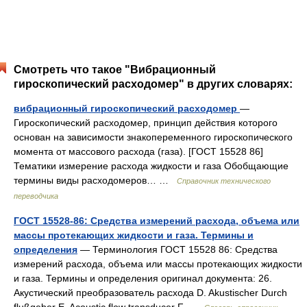
Смотреть что такое "Вибрационный
гироскопический расходомер" в других словарях:
вибрационный гироскопический расходомер
—
Гироскопический расходомер, принцип действия которого
основан на зависимости знакопеременного гироскопического
момента от массового расхода (газа). [ГОСТ 15528 86]
Тематики измерение расхода жидкости и газа Обобщающие
термины виды расходомеров… …
Справочник технического
переводчика
ГОСТ 15528-86: Средства измерений расхода, объема или
массы протекающих жидкости и газа. Термины и
определения
— Терминология ГОСТ 15528 86: Средства
измерений расхода, объема или массы протекающих жидкости
и газа. Термины и определения оригинал документа: 26.
Акустический преобразователь расхода D. Akustischer Durch